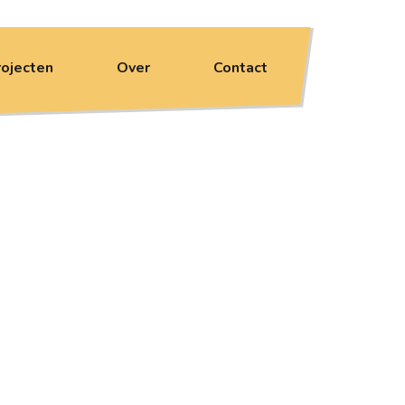
rojecten
Over
Contact