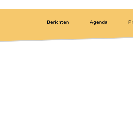
Berichten
Agenda
P