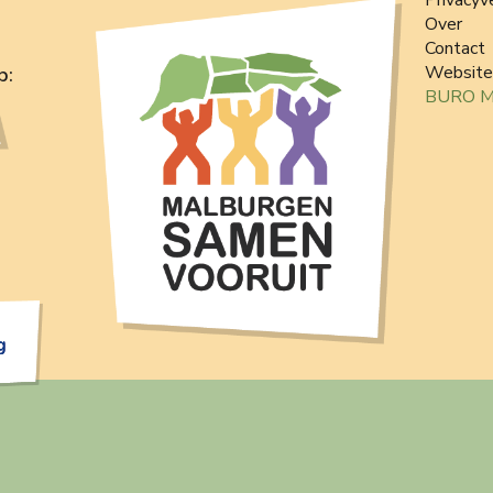
Over
Contact
Website
p:
BURO 