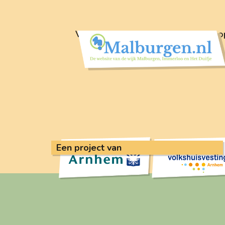
Volg nieuws voor en door de wijk o
Een project van