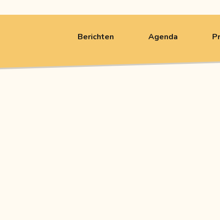
Berichten
Agenda
P