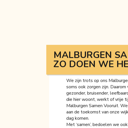
MALBURGEN SA
ZO DOEN WE H
We zijn trots op ons Malburgen
soms ook zorgen zijn. Daarom 
gezonder, bruisender, leefbaard
die hier woont, werkt of vrije 
Malburgen Samen Vooruit. We
aan de toekomst van onze wijk
dag komen.
Met ‘samen’, bedoelen we ook