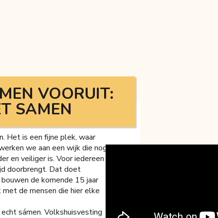
MEN VOORUIT:
ET SAMEN
. Het is een fijne plek, waar
werken we aan een wijk die nog
er en veiliger is. Voor iedereen
tijd doorbrengt. Dat doet
 bouwen de komende 15 jaar
 met de mensen die hier elke
 echt sámen. Volkshuisvesting