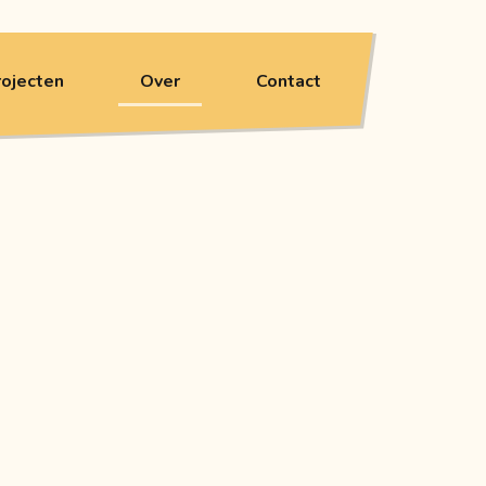
rojecten
Over
Contact