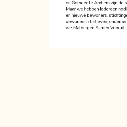
en Gemeente Arnhem zijn de sta
Maar we hebben iedereen nodig
en nieuwe bewoners, stichtinge
bewonersinitiatieven, onderne
we Malburgen Samen Vooruit.