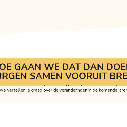
OE GAAN WE DAT DAN DOE
RGEN SAMEN VOORUIT BR
Hoe wordt Malburgen een nog prettigere plek om te zijn?
We vertellen je graag over de veranderingen in de komende jaren