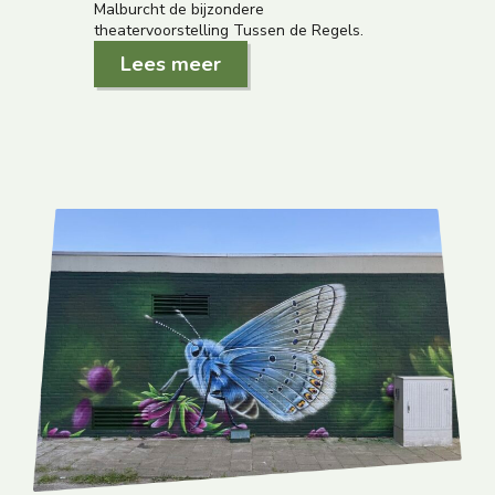
Malburcht de bijzondere
theatervoorstelling Tussen de Regels.
Lees meer