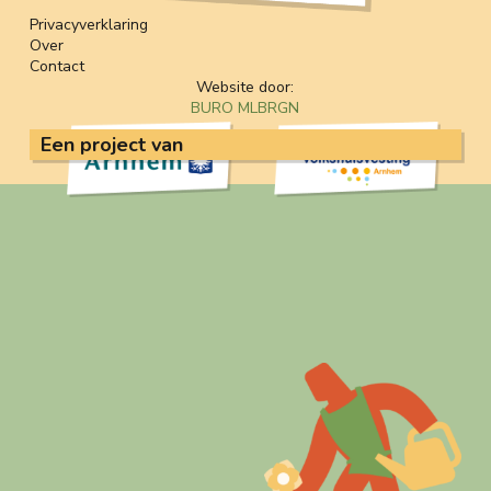
Privacyverklaring
Over
Contact
Website door:
BURO MLBRGN
Een project van