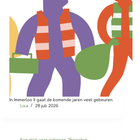
In Immerloo II gaat de komende jaren veel gebeuren.
Lisa
28 juli 2026
Een plek voor iedereen
,
Projecten