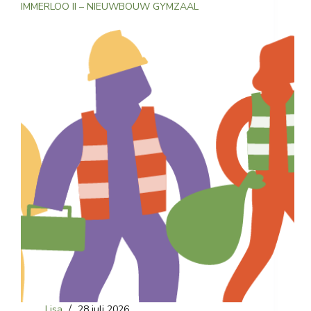
IMMERLOO II – NIEUWBOUW GYMZAAL
Lisa
28 juli 2026