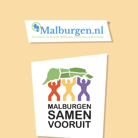
Volg nieuws voor en door de wijk op: