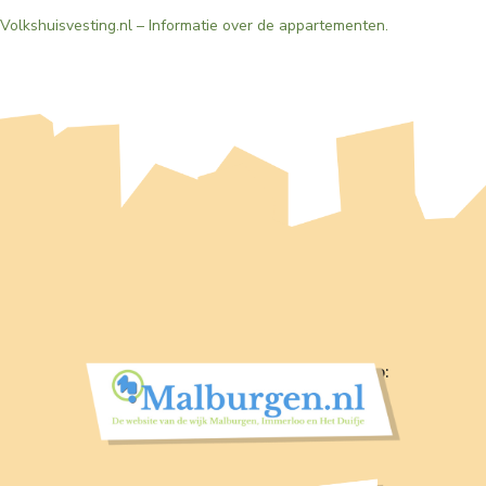
Volkshuisvesting.nl – Informatie over de appartementen.
Volg nieuws voor en door de wijk op: