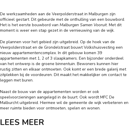
De werkzaamheden aan de Veerpolderstraat in Malburgen zijn
officieel gestart. Dit gebeurde met de onthulling van een bouwbord.
Het is het eerste bouwbord van
Malburgen Samen Vooruit
. Met dit
moment is weer een stap gezet in de vernieuwing van de wijk.
De plannen voor het gebied zijn uitgebreid. Op de hoek van de
Veerpolderstraat en de Grondelstraat bouwt Volkshuisvesting een
nieuw appartementencomplex. In dit gebouw komen 39
appartementen met 1, 2 of 3 slaapkamers. Een bijzonder onderdeel
van het ontwerp is de groene binnentuin. Bewoners kunnen hier
rustig zitten en elkaar ontmoeten. Ook komt er een brede galerij met
zitplekken bij de voordeuren. Dit maakt het makkelijker om contact te
leggen met buren.
Naast de bouw van de appartementen worden er ook
speelvoorzieningen aangelegd in de buurt. Ook wordt MFC De
Malburcht uitgebreid. Hiermee wil de gemeente de wijk verbeteren en
meer ruimte bieden voor ontmoeten, spelen en wonen.
LEES MEER