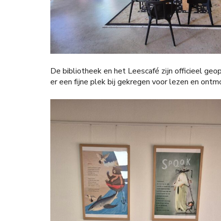
De bibliotheek en het Leescafé zijn officieel g
er een fijne plek bij gekregen voor lezen en ontm