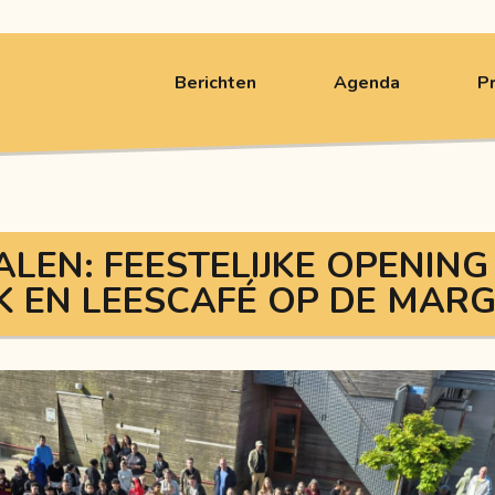
Berichten
Agenda
P
ALEN: FEESTELIJKE OPENING
K EN LEESCAFÉ OP DE MA