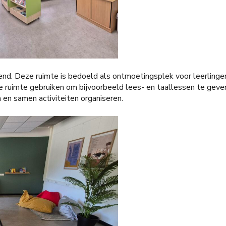
pend. Deze ruimte is bedoeld als ontmoetingsplek voor leerling
ze ruimte gebruiken om bijvoorbeeld lees- en taallessen te gev
en samen activiteiten organiseren.