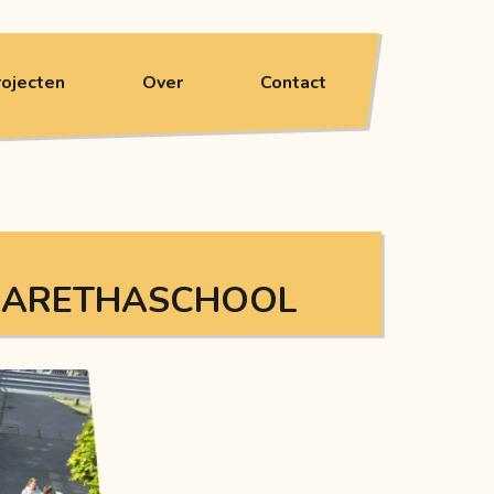
rojecten
Over
Contact
RGARETHASCHOOL