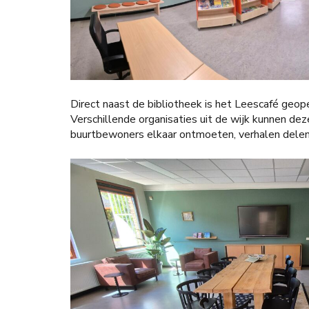
Direct naast de bibliotheek is het Leescafé geo
Verschillende organisaties uit de wijk kunnen de
buurtbewoners elkaar ontmoeten, verhalen delen 