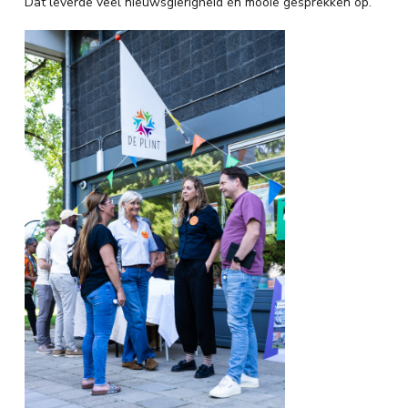
Dat leverde veel nieuwsgierigheid én mooie gesprekken op.